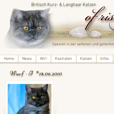
Britisch Kurz- & Langhaar Katzen
Speziell in der seltenen und geheimn
Home
News
Wir!
Kastraten
Katzen
Infos
Wurf - I *18.06.2010